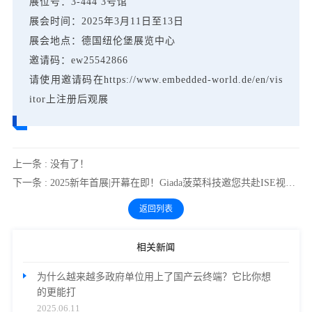
展位号：3-444 3号馆
展会时间：2025年3月11日至13日
展会地点：德国纽伦堡展览中心
邀请码：ew25542866
请使用邀请码在https://www.embedded-world.de/en/vis
itor上注册后观展
上一条 : 没有了！
下一条 : 2025新年首展|开幕在即！Giada菠菜科技邀您共赴ISE视听盛会
返回列表
相关新闻
为什么越来越多政府单位用上了国产云终端？它比你想
的更能打
2025.06.11