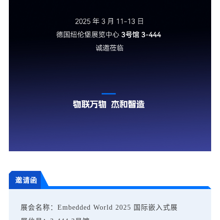
邀请函
展会名称：Embedded World 2025 国际嵌入式展