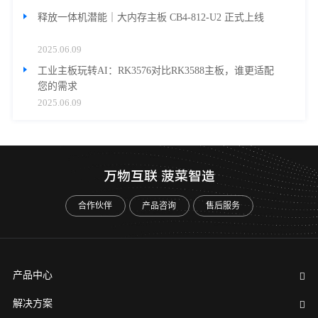
释放一体机潜能｜大内存主板 CB4-812-U2 正式上线
2025.06.09
工业主板玩转AI：RK3576对比RK3588主板，谁更适配
您的需求
2025.06.09
万物互联 菠菜智造
合作伙伴
产品咨询
售后服务
产品中心
解决方案