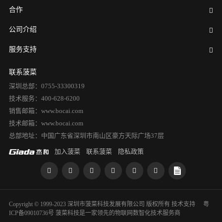
合作
公司介绍
服务支持
联系菠菜
深圳总部：0755-33300319
技术服务：400-628-6200
销售邮箱：www.bocai.com
技术邮箱：www.bocai.com
总部地址：中国广东省深圳市南山区豪方天际广场37层
加入菠菜
联系菠菜
隐私政策
Copyright © 1999-2023 深圳市菠菜科技发展有限公司 版权所有
技术支持
粤
ICP备09010736号
菠菜科技是一家领先的物联网数智化技术服务商