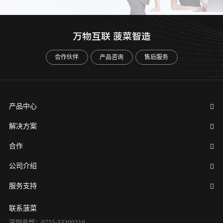
万物互联 菠菜智造
合作伙伴
产品咨询
售后服务
产品中心
解决方案
合作
公司介绍
服务支持
联系菠菜
深圳总部：0755-33300319