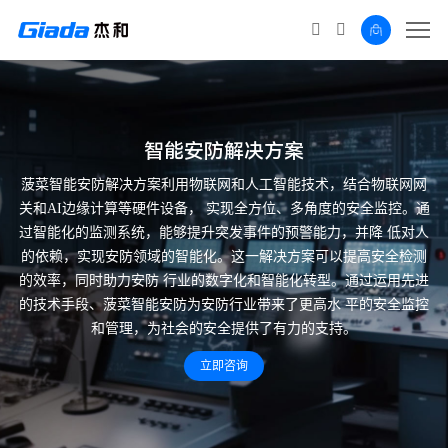
智能安防解决方案
菠菜智能安防解决方案利用物联网和人工智能技术，结合物联网网
关和AI边缘计算等硬件设备，
实现全方位、多角度的安全监控。通
过智能化的监测系统，能够提升突发事件的预警能力，并降
低对人
的依赖，实现安防领域的智能化。这一解决方案可以提高安全检测
的效率，同时助力安防
行业的数字化和智能化转型。通过运用先进
的技术手段、菠菜智能安防为安防行业带来了更高水
平的安全监控
和管理，为社会的安全提供了有力的支持。
立即咨询