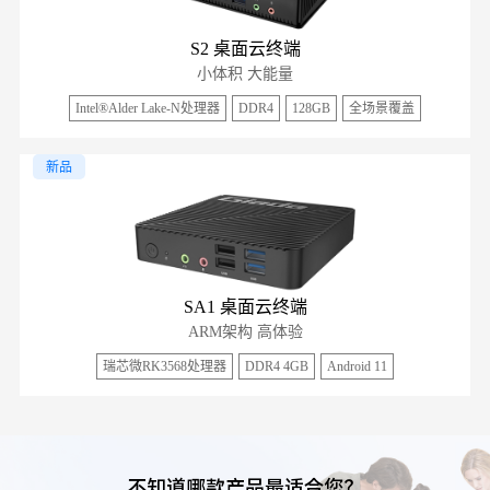
S2 桌面云终端
小体积 大能量
Intel®
Alder Lake-N
处理器
DDR4
128GB
全场景覆盖
新品
SA1 桌面云终端
ARM架构 高体验
瑞芯微RK3568处理器
DDR4 4GB
Android 11
不知道哪款产品最适合您？