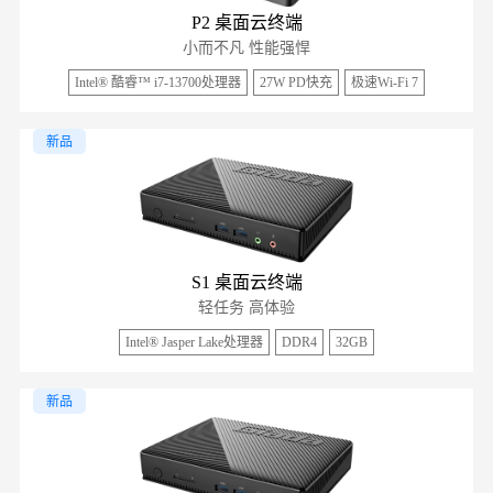
P2 桌面云终端
小而不凡 性能强悍
Intel® 酷睿™ i7-13700处理器
27W PD快充
极速Wi-Fi 7
新品
S1 桌面云终端
轻任务 高体验
Intel® Jasper Lake处理器
DDR4
32GB
新品