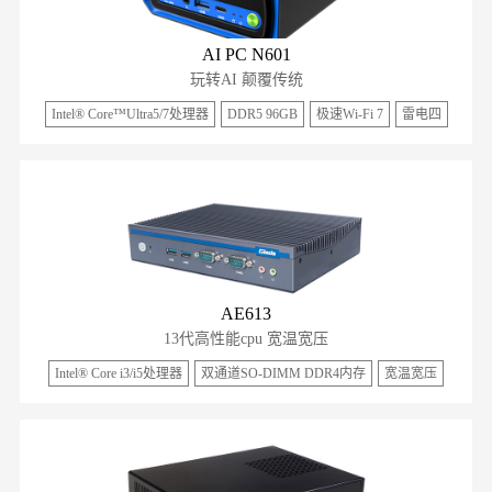
AI PC N601
玩转AI 颠覆传统
Intel®
Core™
Ultra
5/7处理器
DDR5 96GB
极速Wi-Fi 7
雷电四
AE613
13代高性能cpu 宽温宽压
Intel® Core i3/i5处理器
双通道SO-DIMM DDR4内存
宽温宽压