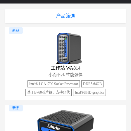
产品筛选
新品
工作站 WA814
小而不凡 性能强悍
Intel®
LGA1700 Socket.Processor
DDR5 64GB
基于B760芯片组，支持14代
Intel®UHD graphics
新品