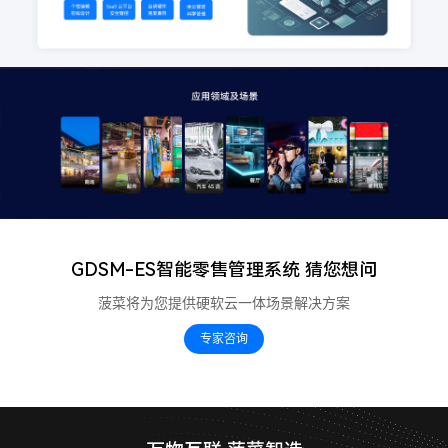
GDSM-ES智能零售管理系统
猜您想问
菠菜将为您提供硬软云一体场景解决方案
专家咨询