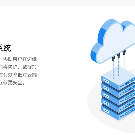
系统
，协助用户在边缘
病毒防护、数据加
时有效降低对云端
存储更安全。