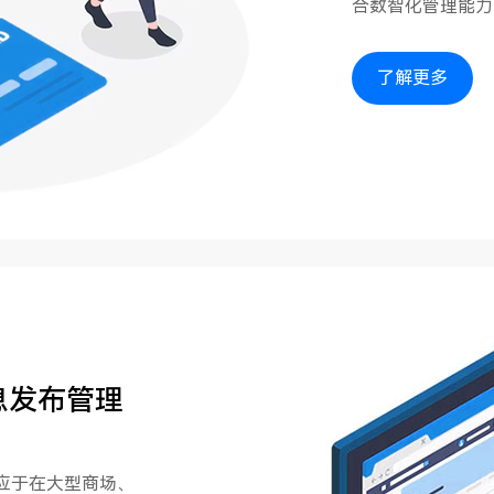
合数智化管理能力
了解更多
息发布管理
应于在大型商场、