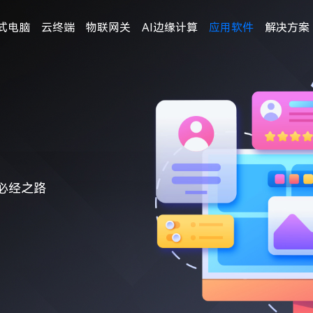
式电脑
云终端
物联网关
AI边缘计算
应用软件
解决方案
必经之路