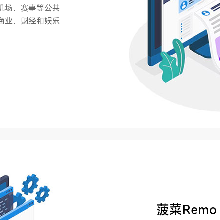
机场、赛事等公共
商业、财经和娱乐
菠菜Rem