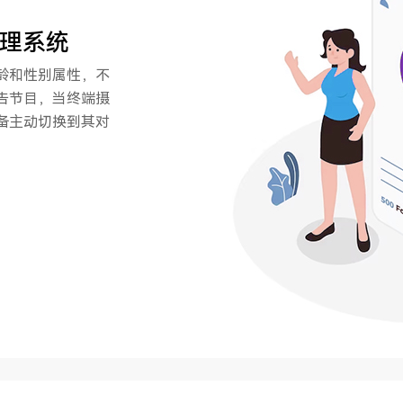
管理系统
龄和性别属性，不
告节目，当终端摄
备主动切换到其对