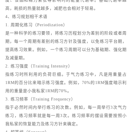
度、食品和精力紧张等影响时的能量代谢率。基础代谢率越
高，耗损的热量就越多，减肥也会相对于轻易。
4、练习规划相干术语
1. 周期化练习（Periodization）
是一种科学的练习要领，将练习历程划分为差别的阶段或者周
期，每一个周期有差别的练习方针及强度，以免练习平台期，
提高练习效果。例如，一个练习周期可以分为基础期、强化期
及减量期。
2. 练习强度（Training Intensity）
指练习时所利用的负荷巨细。于气力练习中，凡是用重量占
1RM的百分比来暗示练习强度。例如，70%的1RM强度暗示利
用的重量是小我私家1RM的70%。
3. 练习频率（Training Frequency）
指于必然时间内举行练习的次数。例如，每一周举行3次气力
练习，练习频率就是每一周3次。练习频率的摆设需要按照小
我私家的恢复能力及练习方针来确定。