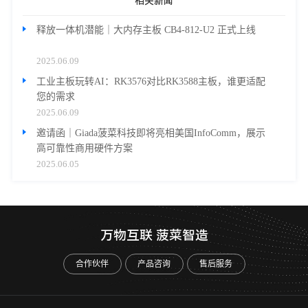
相关新闻
释放一体机潜能｜大内存主板 CB4-812-U2 正式上线
2025.06.09
工业主板玩转AI：RK3576对比RK3588主板，谁更适配
您的需求
2025.06.09
邀请函｜Giada菠菜科技即将亮相美国InfoComm，展示
高可靠性商用硬件方案
2025.06.05
万物互联 菠菜智造
合作伙伴
产品咨询
售后服务