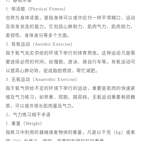
1、基础术语
1. 体适能（Physical Fitness）
也称为身体适能，是指身体可以或许应付一样平常糊口、运动
及突发状态的能力。它包括心肺耐力、肌肉气力、肌肉耐力、
柔韧性、身体身分等多个方面。
2. 有氧运动（Aerobic Exercise）
指于氧气充实供给的环境下举行的体育熬炼。这种运动凡是需
要连续必然的时间，如慢跑、游泳、骑自行车等。有氧运动可
以提高心肺功效，促成脂肪燃烧，帮忙减肥。
3. 无氧运动（Anaerobic Exercise）
指于氧气供给不足的环境下举行的运动，重要是肌肉的快速紧
缩及气力练习，如举重、短跑、跳高档。无氧运动重要耗损糖
原，可以或许增长肌肉量及气力。
2、气力练习相干术语
1. 重量（Weight）
指练习中利用的器械或者物体的重量，凡是以千克（kg）或者