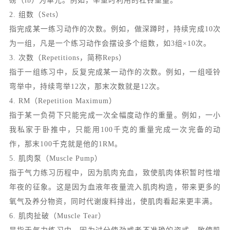
磅（lb）为单元。例如，举重时利用的杠铃重量。
2. 组数（Sets）
指完成某一练习动作的次数。例如，做深蹲时，持续完成10次
为一组，凡是一个练习动作会摆设多个组数，如3组×10次。
3. 次数（Repetitions，简称Reps）
指于一组练习中，反复完成某一动作的次数。例如，一组哑铃
弯举中，持续弯举12次，那末次数就是12次。
4. RM（Repetition Maximum）
指于某一负荷下只能完成一次全幅度动作的重量。例如，一小
我私家于卧推中，只能用100千克的重量完成一次完备的动
作，那末100千克就是他的1RM。
5. 肌肉泵（Muscle Pump）
指于气力练习历程中，因为肌肉充血，致使肌肉体积暂时性增
年夜的征象。这是因为血液年夜量流入肌肉构造，带来更多的
氧气及养分物资，同时代谢废料排出，使肌肉看起来更丰满。
6. 肌肉扯破（Muscle Tear）