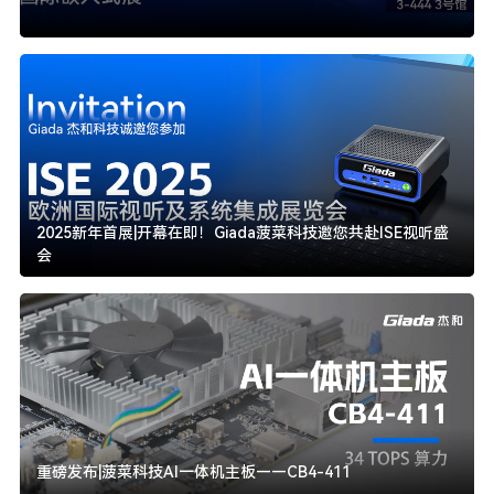
2025新年首展|开幕在即！Giada菠菜科技邀您共赴ISE视听盛
会
重磅发布|菠菜科技AI一体机主板——CB4-411