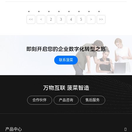
<<
<
2
3
4
5
>
>>
即刻开启您的企业数字化转型之旅
联系菠菜
万物互联 菠菜智造
合作伙伴
产品咨询
售后服务
产品中心