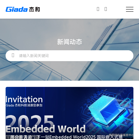
新闻动态
展会邀请函｜下一站Embedded World2025 国际嵌入式展